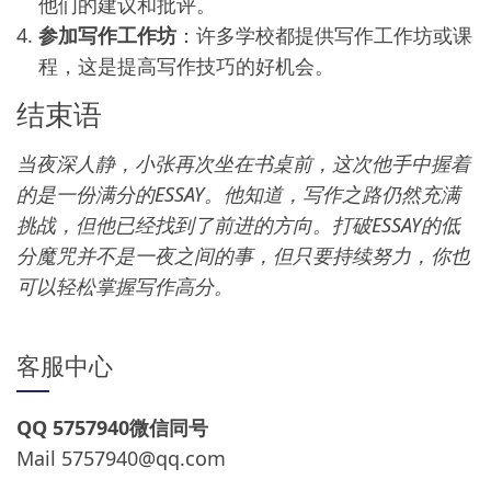
他们的建议和批评。
参加写作工作坊
：许多学校都提供写作工作坊或课
程，这是提高写作技巧的好机会。
结束语
当夜深人静，小张再次坐在书桌前，这次他手中握着
的是一份满分的ESSAY。他知道，写作之路仍然充满
挑战，但他已经找到了前进的方向。打破ESSAY的低
分魔咒并不是一夜之间的事，但只要持续努力，你也
可以轻松掌握写作高分。
客服中心
QQ 5757940微信同号
Mail
5757940@qq.com