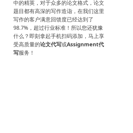
中的精英，对于众多的论文格式，论文
题目都有高深的写作造诣，在我们这里
写作的客户满意回馈度已经达到了
98.7%，超过行业标准！所以您还犹豫
什么？即刻拿起手机扫码添加，马上享
受高质量的
论文代写
或
Assignment代
写
服务！