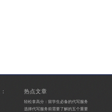
型：
热点文章
轻松拿高分：留学生必备的代写服务
选择代写服务前需要了解的五个重要