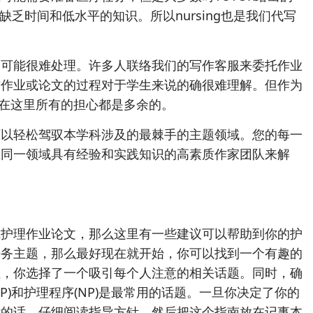
缺乏时间和低水平的知识。所以nursing也是我们代写
务可能很难处理。许多人联络我们的写作客服来委托作业
作作业或论文的过程对于学生来说的确很难理解。但作为
你们在这里所有的担心都是多余的。
可以轻松驾驭本学科涉及的最棘手的主题领域。您的每一
在同一领域具有经验和实践知识的高素质作家团队来解
或护理作业论文，那么这里有一些建议可以帮助到你的护
任务主题，那么最好现在就开始，你可以找到一个有趣的
住，你选择了一个吸引每个人注意的相关话题。同时，确
P)和护理程序(NP)是最常用的话题。一旦你决定了你的
能的话，仔细阅读指导方针，然后把这个指南放在记事本