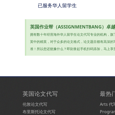
已服务华人留学生
英国作业帮（ASSIGNMENTBANG）
拥有数十年经营海外华人留学生论文代写专业的机构，旗
英中的精英，对于众多的论文格式，论文题目都有高深的写
准！所以您还犹豫什么？即刻拿起手机扫码添加，马上享受高质量的论
英国论文代写
最热
伦敦论文代写
Arts 代
布里斯托论文代写
Progr