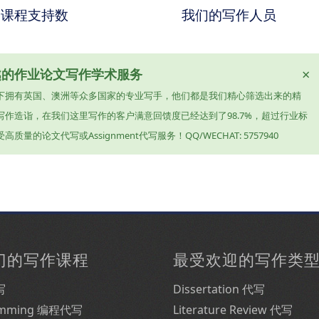
课程支持数
我们的写作人员
×
卓越的作业论文写作学术服务
下拥有英国、澳洲等众多国家的专业写手，他们都是我们精心筛选出来的精
作造诣，在我们这里写作的客户满意回馈度已经达到了98.7%，超过行业标
文代写或Assignment代写服务！QQ/WECHAT: 5757940
门的写作课程
最受欢迎的写作类
写
Dissertation 代写
amming 编程代写
Literature Review 代写