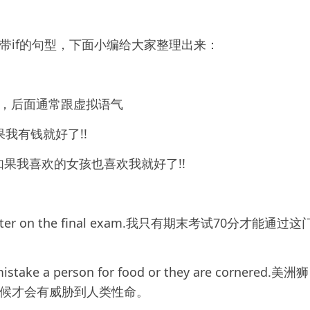
带if的句型，下面小编给大家整理出来：
好了，后面通常跟虚拟语气
!!如果我有钱就好了!!
return!!!如果我喜欢的女孩也喜欢我就好了!!
70 or better on the final exam.我只有期末考试70分才能通过这
 mistake a person for food or they are cornered.美洲狮
候才会有威胁到人类性命。