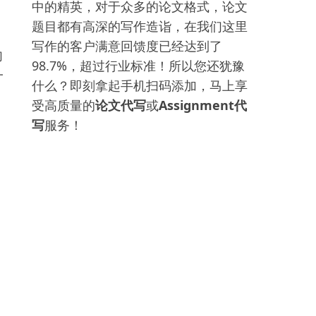
中的精英，对于众多的论文格式，论文
题目都有高深的写作造诣，在我们这里
写作的客户满意回馈度已经达到了
句
98.7%，超过行业标准！所以您还犹豫
一
什么？即刻拿起手机扫码添加，马上享
用
受高质量的
论文代写
或
Assignment代
写
服务！
，