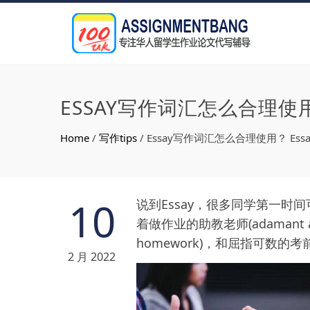
ESSAY写作词汇怎么合理使
Home
/
写作tips
/
Essay写作词汇怎么合理使用？ E
10
说到Essay，很多同学第一时间可
着做作业的助教老师(adamant assista
homework)，和屈指可数的考前倒计时(
2 月 2022