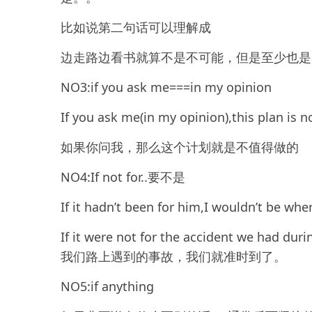
比如说第二句话可以理解成
边走路边看书就算不是不可能，但是至少也是
NO3:if you ask me===in my opinion
If you ask me(in my opinion),this plan is 
如果你问我，那么这个计划就是不值得做的
NO4:If not for..要不是
If it hadn’t been for him,I would
If it were not for the accident we had 
我们路上遇到的事故，我们就准时到了。
NO5:if anything