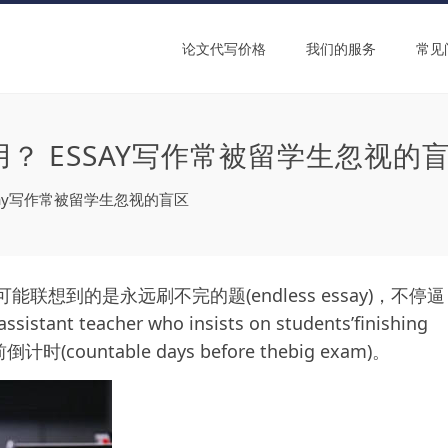
论文代写价格
我们的服务
常见
用？ ESSAY写作常被留学生忽视的
ssay写作常被留学生忽视的盲区
能联想到的是永远刷不完的题(endless essay)，不停逼
nt teacher who insists on students’finishing
countable days before thebig exam)。