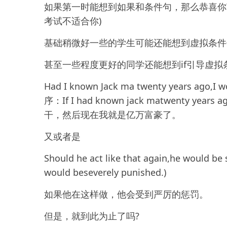
如果第一时能想到如果和条件句，那么恭喜你
考试不适合你)
基础稍微好一些的学生可能还能想到虚拟条件
甚至一些程度更好的同学还能想到if引导虚拟
Had I known Jack ma twenty years ago,I w
序：If I had known jack matwent
干，然后现在我就是亿万富豪了。
又或者是
Should he act like that again,he would be s
would beseverely punished.)
如果他在这样做，他会受到严厉的惩罚。
但是，就到此为止了吗?