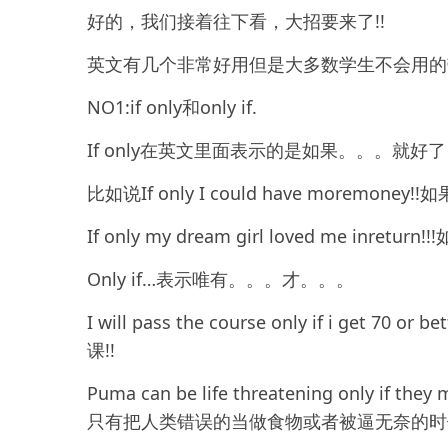
好的，我们接着往下看，大招要来了!!
英文有几个非常好用但是大多数学生不会用的
NO1:if only和only if.
If only在英文里面表示的是如果。。。就
比如说If only I could have moremoney
If only my dream girl loved me in
Only if…表示唯有。。。才。。。
I will pass the course only if i get 
课!!
Puma can be life threatening only if they
只有把人类错误的当做食物或者被逼无奈的时