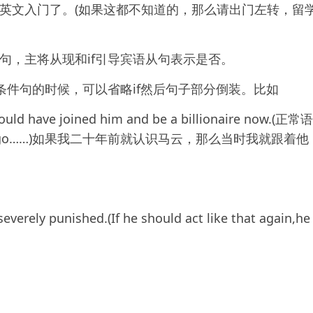
英文入门了。(如果这都不知道的，那么请出门左转，留
句，主将从现和if引导宾语从句表示是否。
条件句的时候，可以省略if然后句子部分倒装。比如
ould have joined him and be a billionaire now.(正常语
y years ago……)如果我二十年前就认识马云，那么当时我就跟着他
everely punished.(If he should act like that again,he