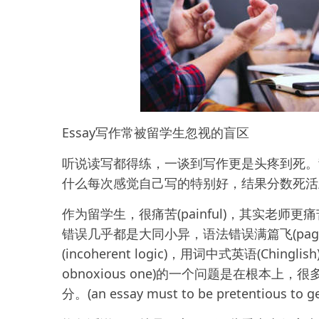
Essay写作常被留学生忽视的盲区
听说读写都得练，一谈到写作更是头疼到死。
什么每次感觉自己写的特别好，结果分数死活
作为留学生，很痛苦(painful)，其实老师更痛苦
错误几乎都是大同小异，语法错误满篇飞(page full
(incoherent logic)，用词中式英语(Chi
obnoxious one)的一个问题是在根本
分。(an essay must to be pretentious to ge