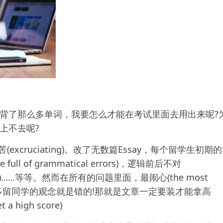
背了那么多单词，我要怎么才能在考试里面去用出来呢?
上不去呢?
(excruciating)。改了无数篇Essay，每个留学生初期的
 of grammatical errors)，逻辑前后不对
nglish)……等等。然而在所有的问题里面，最闹心(the most
上，很多留同学的观念就是错的!那就是文章一定要装才能拿高
t a high score)