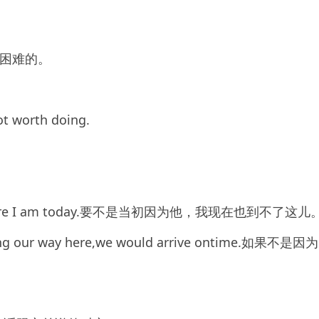
困难的。
not worth doing.
n’t be where I am today.要不是当初因为他，我现在也到不了这儿
during our way here,we would arrive ontime.如果不是因为