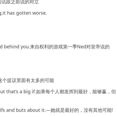
的话跟之前说的对立
,it has gotten worse.
’ll stand behind you.来自权利的游戏第一季Ned对皇帝说的
oposal.在这个提议里面有太多的可能
s best,but that’s a big if.如果每个人都发挥到最好，能够赢，但
are no ifs and buts about it.—她就是最好的，没有其他可能!