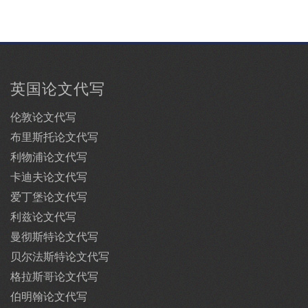
英国论文代写
伦敦论文代写
布里斯托论文代写
利物浦论文代写
卡迪夫论文代写
爱丁堡论文代写
利兹论文代写
曼彻斯特论文代写
贝尔法斯特论文代写
格拉斯哥论文代写
伯明翰论文代写