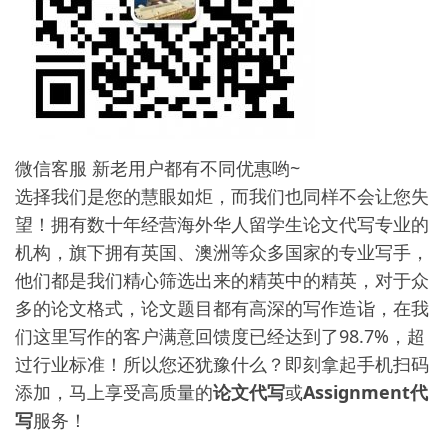
微信客服 新老用户都有不同优惠哟~
选择我们是您的慧眼如炬，而我们也同样不会让您失
望！拥有数十年经营海外华人留学生论文代写专业的
机构，旗下拥有英国、澳洲等众多国家的专业写手，
他们都是我们精心筛选出来的精英中的精英，对于众
多的论文格式，论文题目都有高深的写作造诣，在我
们这里写作的客户满意回馈度已经达到了98.7%，超
过行业标准！所以您还犹豫什么？即刻拿起手机扫码
添加，马上享受高质量的
论文代写
或
Assignment代
写
服务！