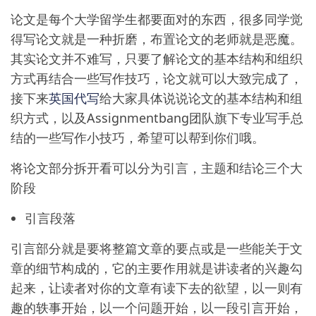
论文是每个大学留学生都要面对的东西，很多同学觉
得写论文就是一种折磨，布置论文的老师就是恶魔。
其实论文并不难写，只要了解论文的基本结构和组织
方式再结合一些写作技巧，论文就可以大致完成了，
接下来
英国代写
给大家具体说说论文的基本结构和组
织方式，以及Assignmentbang团队旗下专业写手总
结的一些写作小技巧，希望可以帮到你们哦。
将论文部分拆开看可以分为引言，主题和结论三个大
阶段
引言段落
引言部分就是要将整篇文章的要点或是一些能关于文
章的细节构成的，它的主要作用就是讲读者的兴趣勾
起来，让读者对你的文章有读下去的欲望，以一则有
趣的轶事开始，以一个问题开始，以一段引言开始，