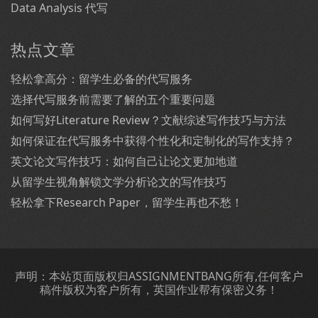
Data Analysis 代写
热点文章
轻松拿高分：留学生必备的代写服务
选择代写服务前需要了解的五个重要问题
如何写好Literature Review？文献综述写作技巧与方法
如何保证在代写服务中获得个性化和定制化的写作支持？
英文论文写作技巧：如何自己让论文更加地道
从留学生视角解锁文学分析论文的写作技巧
轻松拿下Research Paper，留学生再也不愁！
声明：本站页面版权归ASSIGNMENTBANG所有,任何客户
稿件版权为客户所有，英国作业帮有保密义务！