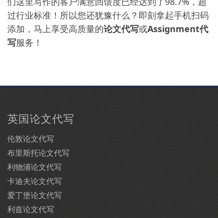
们这里写作的客户满意回馈度已经达到了98.7%，超
过行业标准！所以您还犹豫什么？即刻拿起手机扫码
添加，马上享受高质量的
论文代写
或
Assignment代
写
服务！
英国论文代写
伦敦论文代写
布里斯托论文代写
利物浦论文代写
卡迪夫论文代写
爱丁堡论文代写
利兹论文代写