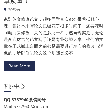
章质量？
写作tips
说到英文修改论文，很多同学其实都会带着抵触心
理，觉得本来写论文已经花了很多时间了，还要花时
间精力去修改，真的是多此一举，然而现实是，无论
是多么厉害的论文写手还是专业领域大拿，他们的文
章在正式搬上台面之前都是需要进行精心的修改与润
色的，所以修改论文这个步骤是必不…
Read More
客服中心
QQ 5757940微信同号
Mail
5757940@qq.com