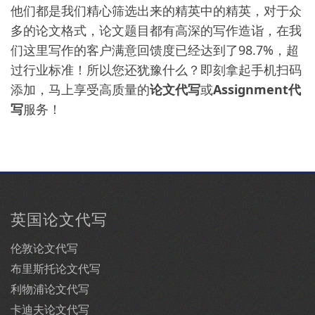
他们都是我们精心筛选出来的精英中的精英，对于众
多的论文格式，论文题目都有高深的写作造诣，在我
们这里写作的客户满意回馈度已经达到了98.7%，超
过行业标准！所以您还犹豫什么？即刻拿起手机扫码
添加，马上享受高质量的
论文代写
或
Assignment代
写
服务！
英国论文代写
伦敦论文代写
布里斯托论文代写
利物浦论文代写
卡迪夫论文代写