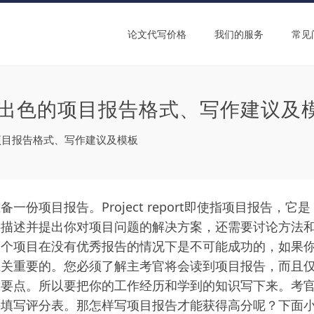
论文代写价格
我们的服务
常见
怎么写？出色的项目报告格式、写作建议及
色的项目报告格式、写作建议及模板
份项目报告。Project report即使指项目报告，它是
要描述并提出你对项目问题的解决方案，还需要讨论方法
一个项目在没有优秀报告的情况下是不可能成功的，如果
至关重要的。您必须了解主考官将会读到项目报告，而且
的要点。所以要把你的工作经历和学到的知识写下来。考
并填写评分表。那怎样写项目报告才能获得高分呢？下面