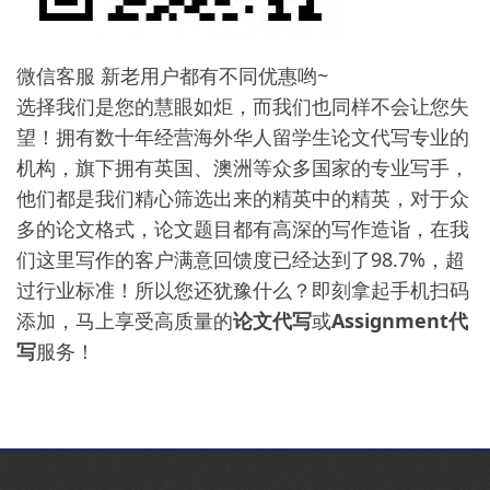
微信客服 新老用户都有不同优惠哟~
选择我们是您的慧眼如炬，而我们也同样不会让您失
望！拥有数十年经营海外华人留学生论文代写专业的
机构，旗下拥有英国、澳洲等众多国家的专业写手，
他们都是我们精心筛选出来的精英中的精英，对于众
多的论文格式，论文题目都有高深的写作造诣，在我
们这里写作的客户满意回馈度已经达到了98.7%，超
过行业标准！所以您还犹豫什么？即刻拿起手机扫码
添加，马上享受高质量的
论文代写
或
Assignment代
写
服务！