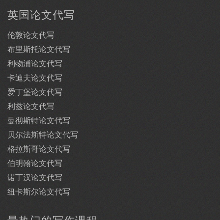
英国论文代写
伦敦论文代写
布里斯托论文代写
利物浦论文代写
卡迪夫论文代写
爱丁堡论文代写
利兹论文代写
曼彻斯特论文代写
贝尔法斯特论文代写
格拉斯哥论文代写
伯明翰论文代写
诺丁汉论文代写
纽卡斯尔论文代写