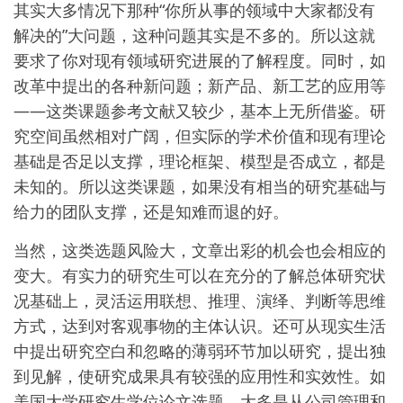
其实大多情况下那种“你所从事的领域中大家都没有
解决的”大问题，这种问题其实是不多的。所以这就
要求了你对现有领域研究进展的了解程度。同时，如
改革中提出的各种新问题；新产品、新工艺的应用等
——这类课题参考文献又较少，基本上无所借鉴。研
究空间虽然相对广阔，但实际的学术价值和现有理论
基础是否足以支撑，理论框架、模型是否成立，都是
未知的。所以这类课题，如果没有相当的研究基础与
给力的团队支撑，还是知难而退的好。
当然，这类选题风险大，文章出彩的机会也会相应的
变大。有实力的研究生可以在充分的了解总体研究状
况基础上，灵活运用联想、推理、演绎、判断等思维
方式，达到对客观事物的主体认识。还可从现实生活
中提出研究空白和忽略的薄弱环节加以研究，提出独
到见解，使研究成果具有较强的应用性和实效性。如
美国大学研究生学位论文选题，大多是从公司管理和