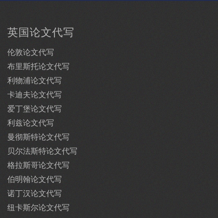
英国论文代写
伦敦论文代写
布里斯托论文代写
利物浦论文代写
卡迪夫论文代写
爱丁堡论文代写
利兹论文代写
曼彻斯特论文代写
贝尔法斯特论文代写
格拉斯哥论文代写
伯明翰论文代写
诺丁汉论文代写
纽卡斯尔论文代写