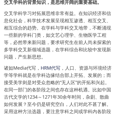
交叉学科的背景知识，是思维开阔的重要基础。
交叉学科学习对拓展思维非常有益。在知识经济和信
息化社会，科学技术发展呈现相互渗透、相互交叉、
相互综合的趋势。在学科与学科交叉地带，不断涌现
一些新的学科门类，如文艺心理学、生物医学工程
等，必然带来新问题，要求研究生在前人尚未探索的
多学科交叉新领域选题，在学科综合和比较中发现新
问题，产生新思想。
诸如Media代写，
HRM代写
，人口、资源与环境经济
学等学科就是在学科边缘结合部上开拓、发展的；而
接受美学则是对受众忽略的“无人区”的开拓和兴起。
在同一部门的各阶段之间也存在这种机遇。比如中国
古代文学的1234～1271年30余年时间，杂剧、散曲
如何发展？至今仍是研究空白，人们对此不甚了解。
采用这种方法选题，要注意学科之间或学科内各阶段