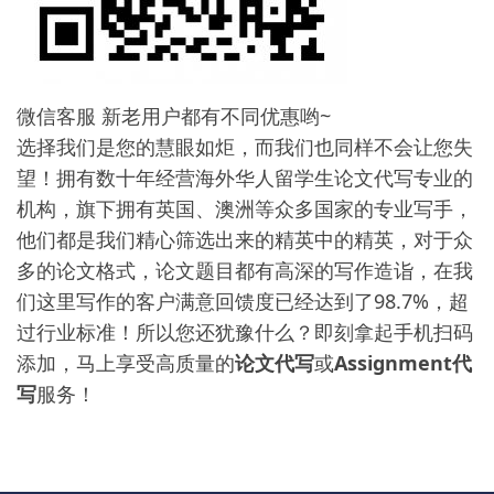
微信客服 新老用户都有不同优惠哟~
选择我们是您的慧眼如炬，而我们也同样不会让您失
望！拥有数十年经营海外华人留学生论文代写专业的
机构，旗下拥有英国、澳洲等众多国家的专业写手，
他们都是我们精心筛选出来的精英中的精英，对于众
多的论文格式，论文题目都有高深的写作造诣，在我
们这里写作的客户满意回馈度已经达到了98.7%，超
过行业标准！所以您还犹豫什么？即刻拿起手机扫码
添加，马上享受高质量的
论文代写
或
Assignment代
写
服务！