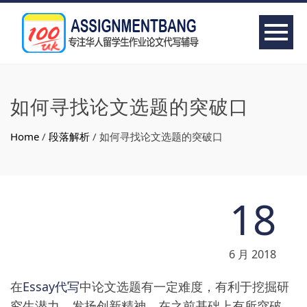
如何寻找论文选题的突破口
Home
/
段落解析
/
如何寻找论文选题的突破口
18
6 月 2018
在
Essay代写
中论文选题有一定难度，有利于挖掘研
究生潜力，发扬创新精神，在之前基础上有所突破，