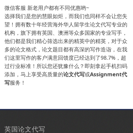
微信客服 新老用户都有不同优惠哟~
选择我们是您的慧眼如炬，而我们也同样不会让您失
望！拥有数十年经营海外华人留学生论文代写专业的
机构，旗下拥有英国、澳洲等众多国家的专业写手，
他们都是我们精心筛选出来的精英中的精英，对于众
多的论文格式，论文题目都有高深的写作造诣，在我
们这里写作的客户满意回馈度已经达到了98.7%，超
过行业标准！所以您还犹豫什么？即刻拿起手机扫码
添加，马上享受高质量的
论文代写
或
Assignment代
写
服务！
英国论文代写