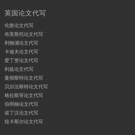
英国论文代写
伦敦论文代写
布里斯托论文代写
利物浦论文代写
卡迪夫论文代写
爱丁堡论文代写
利兹论文代写
曼彻斯特论文代写
贝尔法斯特论文代写
格拉斯哥论文代写
伯明翰论文代写
诺丁汉论文代写
纽卡斯尔论文代写