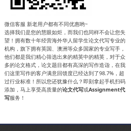
微信客服 新老用户都有不同优惠哟~
选择我们是您的慧眼如炬，而我们也同样不会让您失
望！拥有数十年经营海外华人留学生论文代写专业的
机构，旗下拥有英国、澳洲等众多国家的专业写手，
他们都是我们精心筛选出来的精英中的精英，对于众
多的论文格式，论文题目都有高深的写作造诣，在我
们这里写作的客户满意回馈度已经达到了98.7%，超
过行业标准！所以您还犹豫什么？即刻拿起手机扫码
添加，马上享受高质量的
论文代写
或
Assignment代
写
服务！