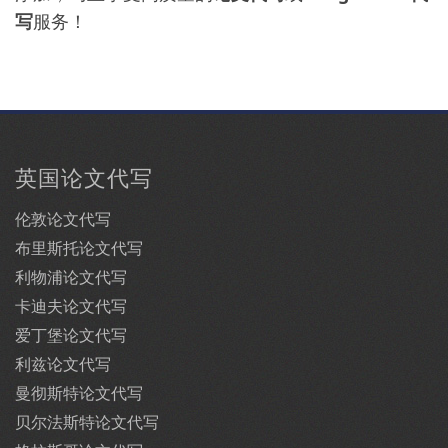
写
服务！
英国论文代写
伦敦论文代写
布里斯托论文代写
利物浦论文代写
卡迪夫论文代写
爱丁堡论文代写
利兹论文代写
曼彻斯特论文代写
贝尔法斯特论文代写