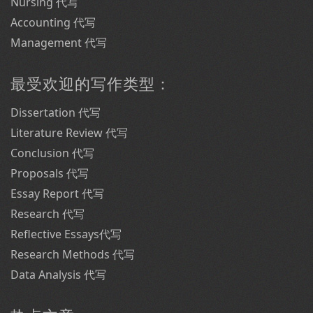
Nursing 代写
Accounting 代写
Management 代写
最受欢迎的写作类型：
Dissertation 代写
Literature Review 代写
Conclusion 代写
Proposals 代写
Essay Report 代写
Research 代写
Reflective Essays代写
Research Methods 代写
Data Analysis 代写