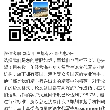
微信客服 新老用户都有不同优惠哟~
选择我们是您的慧眼如炬，而我们也同样不会让您失
望！拥有数十年经营海外华人留学生论文代写专业的
机构，旗下拥有英国、澳洲等众多国家的专业写手，
他们都是我们精心筛选出来的精英中的精英，对于众
多的论文格式，论文题目都有高深的写作造诣，在我
们这里写作的客户满意回馈度已经达到了98.7%，超
过行业标准！所以您还犹豫什么？即刻拿起手机扫码
添加，马上享受高质量的
论文代写
或
Assignment代