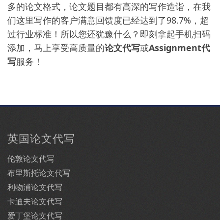
多的论文格式，论文题目都有高深的写作造诣，在我
们这里写作的客户满意回馈度已经达到了98.7%，超
过行业标准！所以您还犹豫什么？即刻拿起手机扫码
添加，马上享受高质量的
论文代写
或
Assignment代
写
服务！
英国论文代写
伦敦论文代写
布里斯托论文代写
利物浦论文代写
卡迪夫论文代写
爱丁堡论文代写