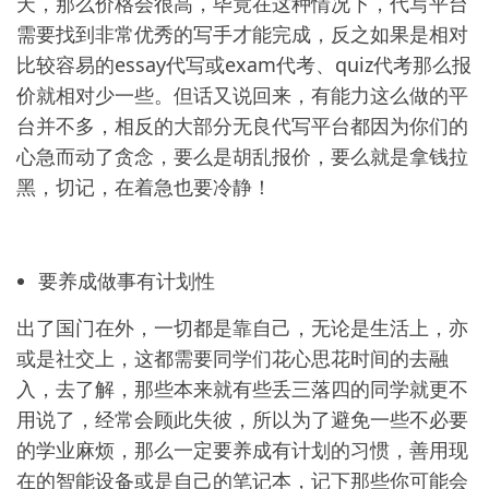
天，那么价格会很高，毕竟在这种情况下，代写平台
需要找到非常优秀的写手才能完成，反之如果是相对
比较容易的essay代写或exam代考、quiz代考那么报
价就相对少一些。但话又说回来，有能力这么做的平
台并不多，相反的大部分无良代写平台都因为你们的
心急而动了贪念，要么是胡乱报价，要么就是拿钱拉
黑，切记，在着急也要冷静！
要养成做事有计划性
出了国门在外，一切都是靠自己，无论是生活上，亦
或是社交上，这都需要同学们花心思花时间的去融
入，去了解，那些本来就有些丢三落四的同学就更不
用说了，经常会顾此失彼，所以为了避免一些不必要
的学业麻烦，那么一定要养成有计划的习惯，善用现
在的智能设备或是自己的笔记本，记下那些你可能会