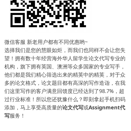
微信客服 新老用户都有不同优惠哟~
选择我们是您的慧眼如炬，而我们也同样不会让您失
望！拥有数十年经营海外华人留学生论文代写专业的
机构，旗下拥有英国、澳洲等众多国家的专业写手，
他们都是我们精心筛选出来的精英中的精英，对于众
多的论文格式，论文题目都有高深的写作造诣，在我
们这里写作的客户满意回馈度已经达到了98.7%，超
过行业标准！所以您还犹豫什么？即刻拿起手机扫码
添加，马上享受高质量的
论文代写
或
Assignment代
写
服务！