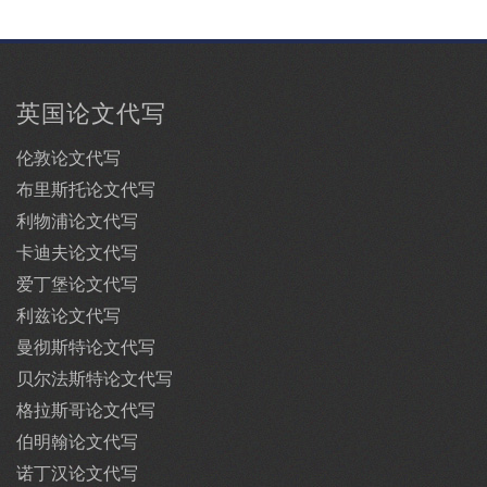
英国论文代写
伦敦论文代写
布里斯托论文代写
利物浦论文代写
卡迪夫论文代写
爱丁堡论文代写
利兹论文代写
曼彻斯特论文代写
贝尔法斯特论文代写
格拉斯哥论文代写
伯明翰论文代写
诺丁汉论文代写