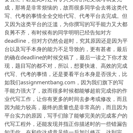
成，那将是非常烦恼的，故而很多同学会去将这类代
写、代考的事情全全交给代写、代考平台去完成。但
又因为这类平台的泛滥，为你撰写的写手能力又大都
良莠不齐，有时候有的同学明明已经告知对方
deadline，但对方仍然会超时，究其原因还是因为平
台以及写手本身的能力不足导致的，更有甚者，最后
的确在deadline的时候交稿了，最后一读之下你才发
现，题目写的都不对，所以，想要快速、高效的完成
代写、代考的事情，还是要看平台本身是否强大，比
如我们assignmentbang.com，因为我们旗下的写
手能力强大了，故而很多时候都能够超前完成你的作
业代写工作，让你有更多的时间去参考或修改，而且
因为能力较高，最终的质量也是非常高的，而且因为
平台实力的原因，写手们除了能够完美的完成客户的
代写工程外，还能发现并指正你描述时的一些错漏告
知于你，在和你达成意见统一后加以修正，达到完