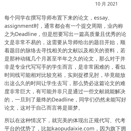
10 月 2021
每个同学在撰写导师布置下来的论文，essay、
assignment时，通常都会有一个提交周期，业内称
之为Deadline，但是想要写出一篇高质量且优秀的论
文是非常不易的，这需要从导师给出的题目开始，顺
着题目的脉络去寻找相关的文献以及相关的资料，若
是那种动辄几个月甚至半年之久的论文，那么对于并
非是专业代写写手的学生而言，是非常困难的，看似
时间线可能相对比较充裕，实则捉襟见肘，毕竟能放
出这么久的时间让学生去写，那么势必这篇论文的难
度非常巨大，有可能并非只是通过一些文献就能解决
的，一旦到了最终的Deadline，同学们仍然未能写好
论文，这对于自己而言将是噩梦。
所以在这种情况下，就完美的体现出正规代写、代考
平台的优势了，比如kaopudaixie.com，因为旗下拥