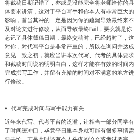
将截稿日期记错了，亦或是没能完全将老师给你的具
体要求讲清，这对于平台写手和你本人有非常巨大的
影响，首当其冲的一定是因为你的疏漏导致最终来不
及对论文进行修改，从而导致最终Fail，要么就是你
忘记了具体截稿日期，最终交稿时，已经超时了，这
对你，对代写平台是非常严重的，所以在询问并达成
意见一致之初，就应当讲本次代写、代考的具体要求
和截稿时间说的明明白白，这样才能在有效的时间内
完成撰写工作，并留有充裕的时间对不满意的地方进
行修改。
代写完成时间与写手能力有关
近年来代写、代考平台的泛滥，让相当一部分同学有
了时间缓冲口，毕竟平日里本身就可能有很多事情需
要去忙，若是此时还有令人头疼的论文或考试要完