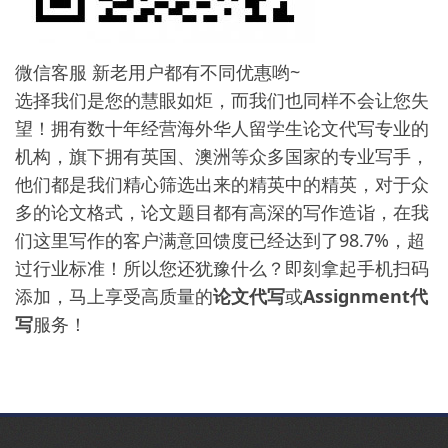
微信客服 新老用户都有不同优惠哟~
选择我们是您的慧眼如炬，而我们也同样不会让您失
望！拥有数十年经营海外华人留学生论文代写专业的
机构，旗下拥有英国、澳洲等众多国家的专业写手，
他们都是我们精心筛选出来的精英中的精英，对于众
多的论文格式，论文题目都有高深的写作造诣，在我
们这里写作的客户满意回馈度已经达到了98.7%，超
过行业标准！所以您还犹豫什么？即刻拿起手机扫码
添加，马上享受高质量的
论文代写
或
Assignment代
写
服务！