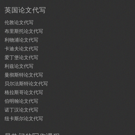
英国论文代写
伦敦论文代写
布里斯托论文代写
利物浦论文代写
卡迪夫论文代写
爱丁堡论文代写
利兹论文代写
曼彻斯特论文代写
贝尔法斯特论文代写
格拉斯哥论文代写
伯明翰论文代写
诺丁汉论文代写
纽卡斯尔论文代写