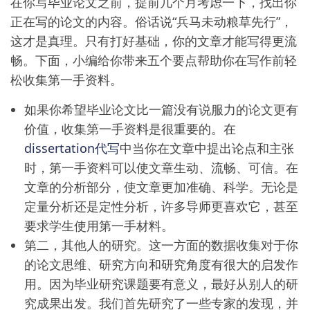
在你写毕业论文之前，提前几个月考虑一下，找出你
正在写的论文的内容。俗话说“兵马未动粮草先行”，
这才是真理。只有打好基础，你的文章才能写得更流
畅。下面，小编给你带来五个要点帮助你在写作前轻
松收集第一手资料。
如果你希望毕业论文比一篇没有说服力的论文更有
价值，收集第一手资料是很重要的。在
dissertation代写
中当你在文章中提出论点和主张
时，第一手资料可以使文章生动、流畅、可信。在
文章的分析部分，使文章更加准确、科学。无论是
定量分析还是定性分析，许多导师更喜欢它，甚至
要求学生使用第一手材料。
第二，其他人的研究。这一方面的数据收集对于你
的论文思维、研究方向和研究角度有很大的启发作
用。因为毕业研究课题要有意义，最好从别人的研
究成果出发。我们首先研究了一些专家的发现，并