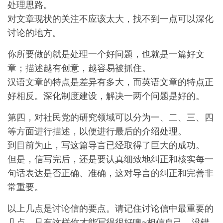
处理思路。
对文章现状的关注不应该太大，找不到一点可以深化
讨论的地方。
你所要做的就是处理一个好问题，也就是一篇好文
章；描述越有创意，越容易被抓住。
汉语文章的特点是差异有多大，而英语文章的特点正
好相反。深化制度建设，解决一两个问题是好的。
第四，对社民党的研究领域可以分为一、二、三、四
等方面进行描述，以便进行最后的介绍处理。
到目前为止，写这篇导言已经取得了巨大的成功。
但是，信写完后，还是要认真细致地纠正和核实每一
句话表达是否正确、准确，这对导言的纠正和完善非
常重要。
以上几点是讨论信的要点。请记住讨论信中最重要的
几点。只有这样你才能写得很好噢~相信自己，没错