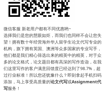
微信客服 新老用户都有不同优惠哟~
选择我们是您的慧眼如炬，而我们也同样不会让您失
望！拥有数十年经营海外华人留学生论文代写专业的
机构，旗下拥有英国、澳洲等众多国家的专业写手，
他们都是我们精心筛选出来的精英中的精英，对于众
多的论文格式，论文题目都有高深的写作造诣，在我
们这里写作的客户满意回馈度已经达到了98.7%，超
过行业标准！所以您还犹豫什么？即刻拿起手机扫码
添加，马上享受高质量的
论文代写
或
Assignment代
写
服务！