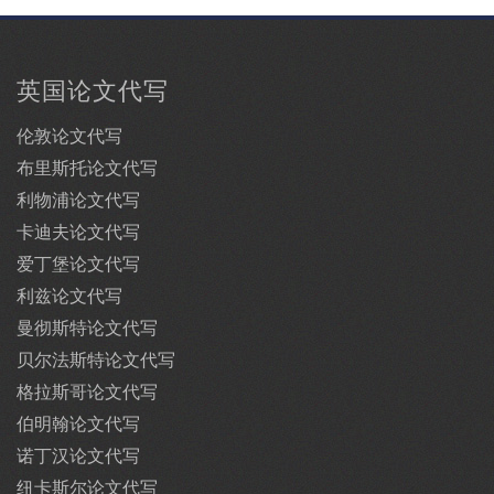
英国论文代写
伦敦论文代写
布里斯托论文代写
利物浦论文代写
卡迪夫论文代写
爱丁堡论文代写
利兹论文代写
曼彻斯特论文代写
贝尔法斯特论文代写
格拉斯哥论文代写
伯明翰论文代写
诺丁汉论文代写
纽卡斯尔论文代写