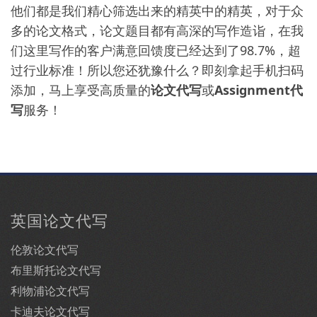
他们都是我们精心筛选出来的精英中的精英，对于众
多的论文格式，论文题目都有高深的写作造诣，在我
们这里写作的客户满意回馈度已经达到了98.7%，超
过行业标准！所以您还犹豫什么？即刻拿起手机扫码
添加，马上享受高质量的
论文代写
或
Assignment代
写
服务！
英国论文代写
伦敦论文代写
布里斯托论文代写
利物浦论文代写
卡迪夫论文代写