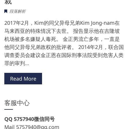
裁
段落解析
2017年2月，Kim的同父异母兄弟Kim Jong-nam在
马来西亚的特殊情况下去世。 报告显示他在吉隆坡
机场被多名嫌疑人毒死。 金正男流亡多年，一直是
他同父异母兄弟政权的批评者。 2014年2月，联合国
调查委员会建议金正恩在国际刑事法院受到危害人类
罪的审判…
Read More
客服中心
QQ 5757940微信同号
Mail
5757940@qq.com