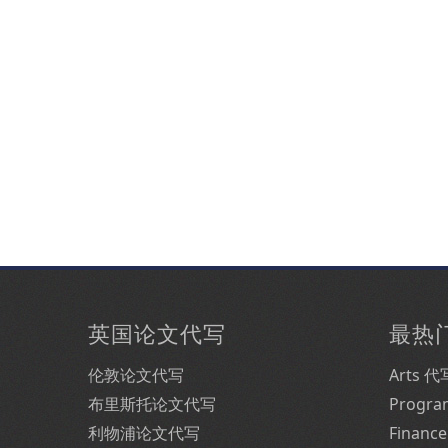
英国论文代写
最热
伦敦论文代写
Arts 代
布里斯托论文代写
Progr
利物浦论文代写
Financ