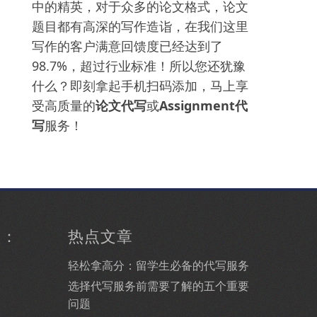
中的精英，对于众多的论文格式，论文
题目都有高深的写作造诣，在我们这里
写作的客户满意回馈度已经达到了
98.7%，超过行业标准！所以您还犹豫
什么？即刻拿起手机扫码添加，马上享
受高质量的
论文代写
或
Assignment代
写
服务！
型：
热点文章
轻松拿高分：留学生必备的代写服务
选择代写服务前需要了解的五个重要
问题