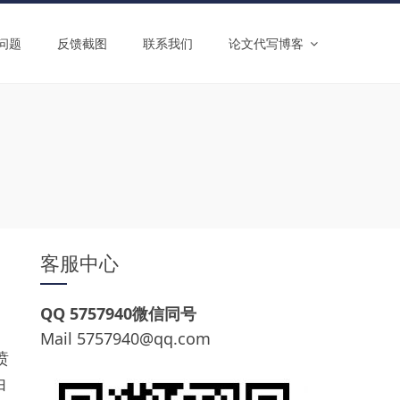
问题
反馈截图
联系我们
论文代写博客
客服中心
QQ 5757940微信同号
Mail
5757940@qq.com
喷
由