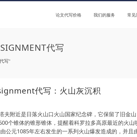
论文代写价格
我们的服务
常见
IGNMENT代写
t代写"
ignment代写：火山灰沉积
塔夫附近是日落火山口火山国家纪念碑，它保留了旧金山
600个锥体的锥形锥体，提醒着科罗拉多高原最近的火山
由公元1085年左右发生的一系列火山爆发造成的，并且