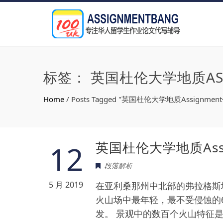
标签：
英国杜伦大学地质ASS
Home
/
Posts Tagged "英国杜伦大学地质Assignmen
英国杜伦大学地质Ass
12
段落解析
5 月 2019
在亚利桑那州中北部的弗拉格斯
火山场中最年轻，最不受侵蚀的
发。 景观中的数百个火山特征是