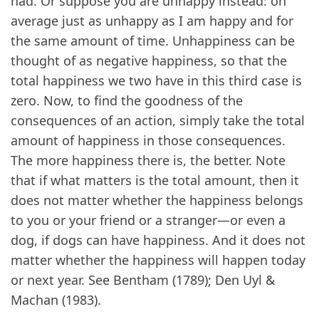
had. Or suppose you are unhappy instead: on
average just as unhappy as I am happy and for
the same amount of time. Unhappiness can be
thought of as negative happiness, so that the
total happiness we two have in this third case is
zero. Now, to find the goodness of the
consequences of an action, simply take the total
amount of happiness in those consequences.
The more happiness there is, the better. Note
that if what matters is the total amount, then it
does not matter whether the happiness belongs
to you or your friend or a stranger—or even a
dog, if dogs can have happiness. And it does not
matter whether the happiness will happen today
or next year. See Bentham (1789); Den Uyl &
Machan (1983).