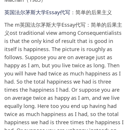
英国法尔茅斯大学Essay代写
：简单的后果主义
The m英国法尔茅斯大学Essay代写：简单的后果主
义ost traditional view among Consequentialists
is that the only kind of result that is good in
itself is happiness. The picture is roughly as
follows. Suppose you are on average just as
happy as I am, but you live twice as long. Then
you will have had twice as much happiness as I
had. So the total happiness we had is three
times the happiness I had. Or suppose you are
on average twice as happy as I am, and we live
equally long. Here too you end up having had
twice as much happiness as I had, so the total
happiness we had is three times the happiness I