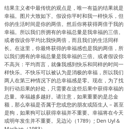
结果主义者中最传统的观点是，唯一有益的结果就是
幸福。图片大致如下。假设你平时和我一样快乐，但
你的生活时间是你的两倍。然后你将获得两倍于我的
幸福。所以我们所拥有的幸福总量是我幸福的三倍。
或者假设你平均比我快两倍，而且我们的生活同样
长。在这里，你最终获得的幸福感也是我的两倍，所
以我们拥有的幸福总量是我幸福的三倍。或者假设你
不高兴：平均而言，就像我感到快乐和同样的时间一
样快乐。不快乐可以被认为是消极的幸福，所以我们
两人在第三种情况下的总幸福感是零。现在，为了找
到行动后果的好处，只需要在这些后果中获得幸福的
总量。幸福越多越好。请注意，如果重要的是总金
额，那么幸福是否属于您或您的朋友或陌生人 – 甚至
是狗，如果狗可以获得幸福并不重要。幸福将在今天
或明年发生并不重要。见边沁（1789）; Den Uyl＆
Machan（1983）