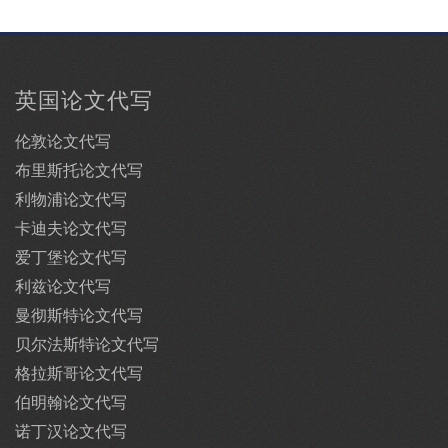
英国论文代写
伦敦论文代写
布里斯托论文代写
利物浦论文代写
卡迪夫论文代写
爱丁堡论文代写
利兹论文代写
曼彻斯特论文代写
贝尔法斯特论文代写
格拉斯哥论文代写
伯明翰论文代写
诺丁汉论文代写