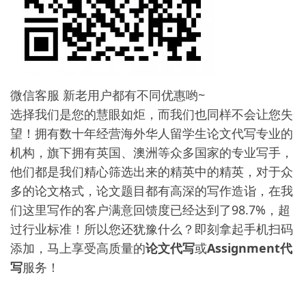
微信客服 新老用户都有不同优惠哟~
选择我们是您的慧眼如炬，而我们也同样不会让您失
望！拥有数十年经营海外华人留学生论文代写专业的
机构，旗下拥有英国、澳洲等众多国家的专业写手，
他们都是我们精心筛选出来的精英中的精英，对于众
多的论文格式，论文题目都有高深的写作造诣，在我
们这里写作的客户满意回馈度已经达到了98.7%，超
过行业标准！所以您还犹豫什么？即刻拿起手机扫码
添加，马上享受高质量的
论文代写
或
Assignment代
写
服务！