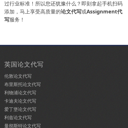
过行业标准！所以您还犹豫什么？即刻拿起手机扫码
添加，马上享受高质量的
论文代写
或
Assignment代
写
服务！
英国论文代写
伦敦论文代写
布里斯托论文代写
利物浦论文代写
卡迪夫论文代写
爱丁堡论文代写
利兹论文代写
曼彻斯特论文代写