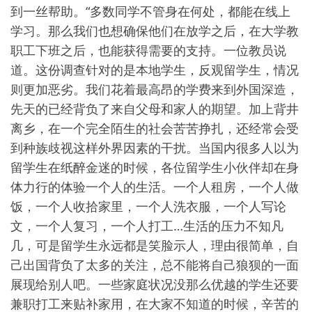
到一丝帮助。“多数同学不管身在何处，都能在线上
学习。那么我们也想确保他们在放学之后，在大学教
职工下班之后，也能获得需要的支持。一位教员说
道。这份调查针对的是本地学生，反观留学生，情况
则更加恶劣。我们花着最高昂的学费来到外国深造，
先天的已经背负了来自父母和家人的期望。加上背井
离乡，在一个完全陌生的社会苦苦挣扎，还经常会受
到种族歧视这样外界因素的干扰。当国内很多人以为
留学生在纸醉金迷的时候，各位留学生小伙伴却在身
体力行的体验一个人的生活。一个人租房，一个人做
饭，一个人收拾家里，一个人洗衣服，一个人写论
文，一个人复习，一个人打工…生活的压力不知凡
几，可是留学生永远都是笑脸示人，理由很简单，自
己出国背负了太多的关注，总不能将自己狼狈的一面
展现给别人吧。一些家庭状况没那么优越的学生还要
兼职打工来贴补家用，在大家不知道的时候，辛苦的