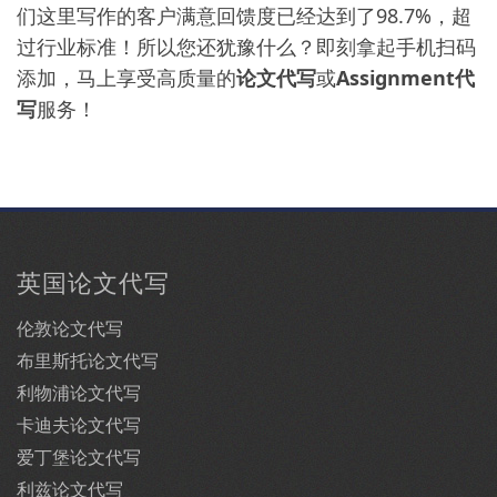
们这里写作的客户满意回馈度已经达到了98.7%，超
过行业标准！所以您还犹豫什么？即刻拿起手机扫码
添加，马上享受高质量的
论文代写
或
Assignment代
写
服务！
英国论文代写
伦敦论文代写
布里斯托论文代写
利物浦论文代写
卡迪夫论文代写
爱丁堡论文代写
利兹论文代写