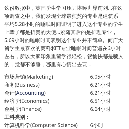
这份数据中，英国学生学习压力堪称世界前列…在这
项调查之中，我们发现全球最煎熬的专业是建筑系，
平均5.28小时的睡眠时间证明了进入这个专业的学生
上辈子都是折翼的天使…紧随其后的是护理专业，
5.69小时的睡眠时间表明这个专业并不简单。而广大
留学生最喜欢的商科和IT专业睡眠时间普遍在6小时
左右，所以大家印象里留学很轻松，很愉快都是骗人
的，觉都不够睡，哪里有心情出去玩….
市场营销(Marketing)
6.05小时
商务(Business)
6.21小时
会计(
Accounting
)
6.21小时
经济学(Economics)
6.51小时
金融学(Finance)
6.64小时
工科类别：
计算机科学(Computer Science)
6小时