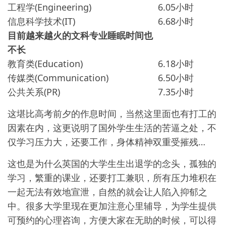
工程学(Engineering)
6.05小时
信息科学技术(IT)
6.68小时
目前越来越火的文科专业睡眠时间也
不长
教育类(Education)
6.18小时
传媒类(Communication)
6.50小时
公共关系(PR)
7.35小时
这堪比高考前夕的作息时间，当然这里面也有打工的
因素在内，这更说明了国外学生生活的苦逼之处，不
仅学习压力大，还要工作，身体精神双重受摧残…
这也是为什么英国的大学生生出退学的念头，孤独的
学习，繁重的课业，还要打工兼职，所有压力堆积在
一起无法有效地宣泄，自然的就会让人陷入抑郁之
中。很多大学里现在更加注意心里辅导，为学生提供
可预约的心理咨询，方便大家在无助的时候，可以得