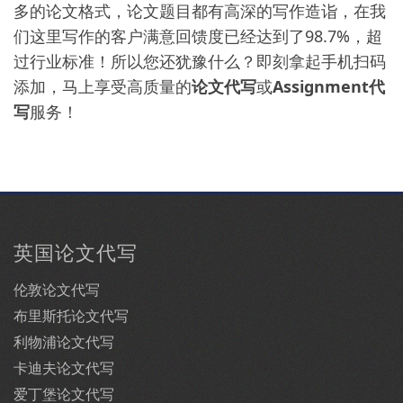
多的论文格式，论文题目都有高深的写作造诣，在我
们这里写作的客户满意回馈度已经达到了98.7%，超
过行业标准！所以您还犹豫什么？即刻拿起手机扫码
添加，马上享受高质量的
论文代写
或
Assignment代
写
服务！
英国论文代写
伦敦论文代写
布里斯托论文代写
利物浦论文代写
卡迪夫论文代写
爱丁堡论文代写