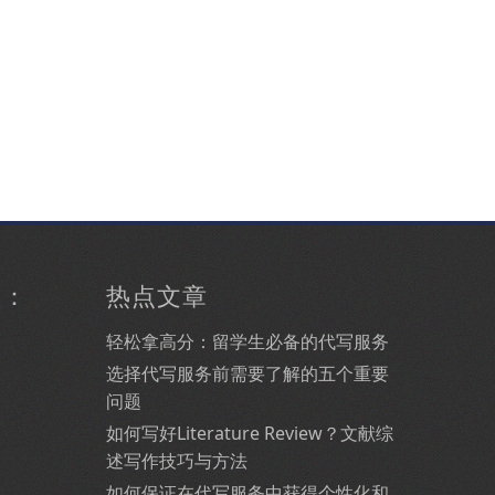
型：
热点文章
轻松拿高分：留学生必备的代写服务
选择代写服务前需要了解的五个重要
问题
如何写好Literature Review？文献综
述写作技巧与方法
如何保证在代写服务中获得个性化和