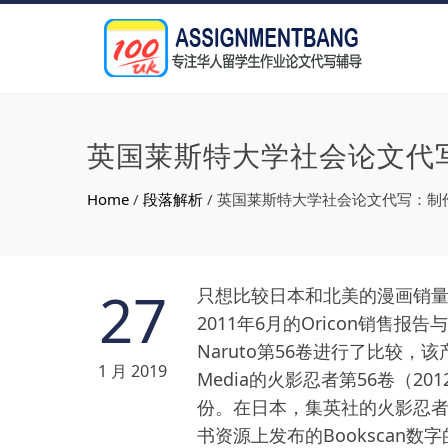
英国莱斯特大学社会论文代
Home
/
段落解析
/
英国莱斯特大学社会论文代写：制
27
只想比较日本和北美的漫画销量？我
2011年6月的Oricon销售报告与Mas
Naruto第56卷进行了比较，
1 月 2019
Media的火影忍者第56卷（20
份。在日本，集英社的火影忍者第56
书资源上发布的Bookscan数字的