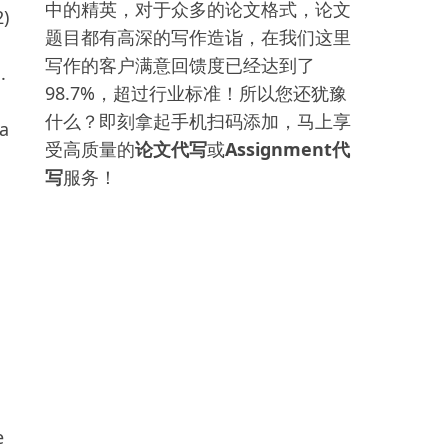
中的精英，对于众多的论文格式，论文
2)
题目都有高深的写作造诣，在我们这里
写作的客户满意回馈度已经达到了
.
98.7%，超过行业标准！所以您还犹豫
什么？即刻拿起手机扫码添加，马上享
 a
受高质量的
论文代写
或
Assignment代
写
服务！
e