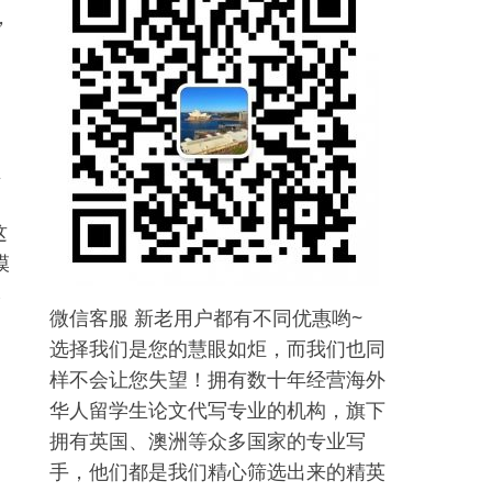
，
立
这
模
本
微信客服 新老用户都有不同优惠哟~
选择我们是您的慧眼如炬，而我们也同
样不会让您失望！拥有数十年经营海外
华人留学生论文代写专业的机构，旗下
拥有英国、澳洲等众多国家的专业写
手，他们都是我们精心筛选出来的精英