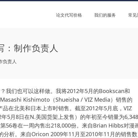
论文代写价格
我们的服务
常见
写：制作负责人
作负责人
们也可以这样做。我将2012年5月的Bookscan和
ashi Kishimoto（Shueisha / VIZ Media）销售的
该产品在北美和日本上市时销售。截至2012年5月底，VIZ
12年5月8日在N.美国货架上发售）的年初至今销量为6,34
卷在一周内售出218,000份。来自Brian Hibbs对漫
分析。来自Oricon 2009年11月至2010年11月的销售数