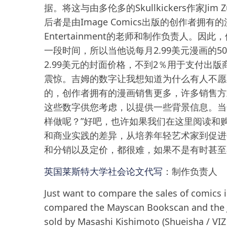
据。将这与由多伦多的Skullkickers作家Jim Z
后者是由Image Comics出版的创作者拥有的
Entertainment的老师和制作负责人。因
一段时间，所以当他说每月2.99美元漫画的
2.99美元的封面价格，不到2％用于支付出
震惊。吉姆的数字让我想知道为什么有人不愿
的，创作者拥有的漫画销售更多，许多销售方
这些数字供您考虑，以提供一些背景信息。当
样做呢？”好吧，也许如果我们在这里阅读和
和商业实践的差异，从培养年轻艺术家到促进
和分销以及定价，都很难，如果不是有时甚至
英国莱斯特大学社会论文代写
：制作负责人
Just want to compare the sales of comics 
compared the Mayscan Bookscan and the Ju
sold by Masashi Kishimoto (Shueisha / VIZ