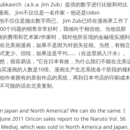
ubkavich（a.k.a. Jim Zub）提供的数字进行比较和对比
漫画。 Jim不仅仅是一名作家 – 他还是Udon
此，他不仅仅是抛出数字而已。 Jim Zub已经在漫画界工作了
5000个问题的销售非常好时，我倾向于相信他。当他说那
版商的费用和艺术家/作家时，我对他所呈现的金融现实感到
在北美画漫画，如果不是因为对损失征税。当然，有独
式更少。但哇，如果这是平均……（在这里插入汗水）。
然，很容易说，“它在日本有效，为什么我们不能在北美
购买漫画的人数是10倍。漫画生产生态系统各个阶段的规
创作者拥有的原创作品的系统，再到日本书店的印刷成
不可能的话在北美复制。
in Japan and North America? We can do the same. I
ne 2011 Oricon sales report to the Naruto Vol. 56
 Media), which was sold in North America and Japan.