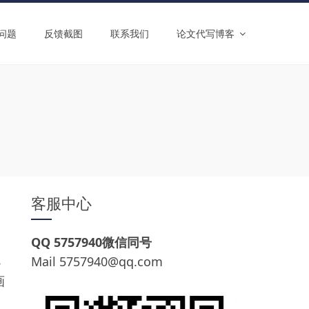
问题
反馈截图
联系我们
论文代写博客
客服中心
QQ 5757940微信同号
8
Mail
5757940@qq.com
画