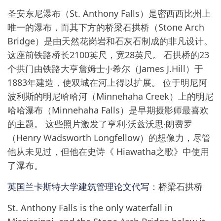
圣安东尼瀑布（St. Anthony Falls）是密西西比州上
唯一的瀑布，而其下方的桥梁石拱桥（Stone Arch
Bridge）是由天然花岗岩和石灰石制成的非凡设计。
这座前铁路桥长2100英尺，宽28英尺。 石拱桥的23
个拱门由铁路大亨詹姆士·J·希尔（James J.Hill）于
1883年建造，使双城在河上得以扩展。 位于明尼阿
波利斯的明尼哈哈河（Minnehaha Creek）上的明尼
哈哈瀑布（Minnehaha Falls）是早期摄影师最喜欢
的主题。 这些照片激发了亨利·沃兹沃思·朗费罗
（Henry Wadsworth Longfellow）的想像力，尽管
他从未见过，但他在史诗《 Hiawatha之歌》中使用
了瀑布。
英国兰卡斯特大学建筑管理论文代写
：桥梁石拱桥
St. Anthony Falls is the only waterfall in