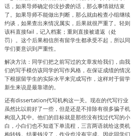
话，如果导师确定你没抄袭的话，那么事情就结束
了。如果导师不能做出判断，那么就由检查小组继续
约谈，如果查出来情况属实，后果就很严重了。轻则
该科直接fail，记入档案；重则直接被遣返（处
罚）。这个后果相信所有留学生都承受不起，所以同
学们要意识到严重性。
解决方法：同学们把之前写过的文章发给我们，由我
们的写手模仿该同学的写作风格，在保证成绩的情况
下根据留学生的实际水平来完成写作，这样对于留学
新生来说是最靠谱的。
还有dissertation代写机构这一关。现在的代写行业
虽然比以前好了一些，但是还是不排除有很多骗子机
构混入其中。他们的目标就是那些没有找过代写的小
白，小白们也不知道下单流程，三言两语就给这类机
构转钱。结果钱没了，作业也没有完成。因此同学们