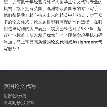
望！拥有数十年经营海外华人留学生论文代写专业的
机构，旗下拥有英国、澳洲等众多国家的专业写手，
他们都是我们精心筛选出来的精英中的精英，对于众
多的论文格式，论文题目都有高深的写作造诣，在我
们这里写作的客户满意回馈度已经达到了98.7%，超
过行业标准！所以您还犹豫什么？即刻拿起手机扫码
添加，马上享受高质量的
论文代写
或
Assignment代
写
服务！
英国论文代写
伦敦论文代写
布里斯托论文代写