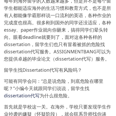
每年到海外留学的人数越来越多，但是并不是每个留
学生都能适应海外的生活习惯和教育方式，也不是所
有人都能像学霸那样说一口流利的英语，各种作业的
完成度也很高。很多刚到国外的同学还没适应，各种
essay、paper作业就向你砸来，搞得同学们晕头转
向。眼看deadline就要到了，面对这各种各样的
dissertation，留学生们也只有冒着被抓的危险找
dissertation代写服务。ASSIGNMENTBANG可以为
您提供卓越的毕业论文（dissertation代写）服务。
留学生找Dissertation代写有风险吗？
可能有同学会问：“总是说危险，到底危险在哪里
呢？”小编今天就跟同学们说说，留学生找
dissertation代写
为什么很危险。
首先就是学校这一关。在海外，学校只要发现学生作
业抄袭的嫌疑（怀疑阶段），就会联系导师找你谈