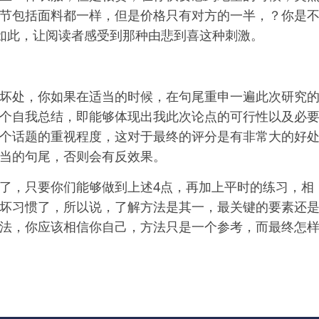
节包括面料都一样，但是价格只有对方的一半，？你是
要如此，让阅读者感受到那种由悲到喜这种刺激。
坏处，你如果在适当的时候，在句尾重申一遍此次研究
个自我总结，即能够体现出我此次论点的可行性以及必
个话题的重视程度，这对于最终的评分是有非常大的好
当的句尾，否则会有反效果。
了，只要你们能够做到上述4点，再加上平时的练习，相
坏习惯了，所以说，了解方法是其一，最关键的要素还
法，你应该相信你自己，方法只是一个参考，而最终怎