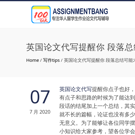
英国论文代写提醒你 段落
Home
/
写作tips
/
英国论文代写提醒你 段落总结可能
07
英国论文代写
提醒你点子也好
有点子和思路的时候为了能达
段话的结尾加上一个总结，其
7 月 2020
就不长的篇幅，论证也没有多
无意义。为了能够让各位同学
小知识给大家参考，望各位学