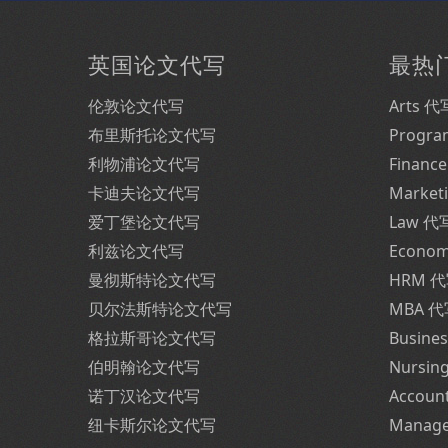
英国论文代写
最热
伦敦论文代写
Arts 代
布里斯托论文代写
Progr
利物浦论文代写
Financ
卡迪夫论文代写
Market
爱丁堡论文代写
Law 代
利兹论文代写
Econo
曼彻斯特论文代写
HRM 
贝尔法斯特论文代写
MBA 
格拉斯哥论文代写
Busine
伯明翰论文代写
Nursin
诺丁汉论文代写
Accoun
纽卡斯尔论文代写
Manag