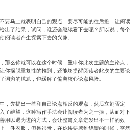
不要马上就表明自己的观点，要尽可能的往后推，让阅
给出了结果，试问，谁还会继续看下去呢？所以说，每
使阅读者产生探索下去的兴趣。
，那么你就可以在这个时候，重申你此次主题的主论点
让你摆脱重复性的推到，还能够提醒阅读者此次的主要
了词穷的尴尬，也缓解了偏离核心论点风险。
中，先提出一些和自己论点相反的观点，然后立刻否定
入了绝望，这种写作手法会让阅读者为之一振，从而对
善用以退为进的方式，会让整篇文章迸发出不一样的效
上一件衣服，但是很贵，在你快要感到绝望的时候，突