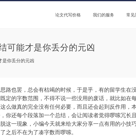
论文代写价格
我们的服务
常见
总结可能才是你丢分的元凶
才是你丢分的元凶
，思路也罢，总会有枯竭的时候，于是乎，有的留学生在
到既定的字数范围，不得不说一些没用的废话，就比如在
实这么做真的完全没有任何必要，而且还会起到反作用，
少，你还每个段落加一个总结，会让阅读者觉得啰嗦冗长
摆脱这一现象，小编今天就来给大家分享一点有用的小技
会了之后不在为了凑字数而啰嗦。