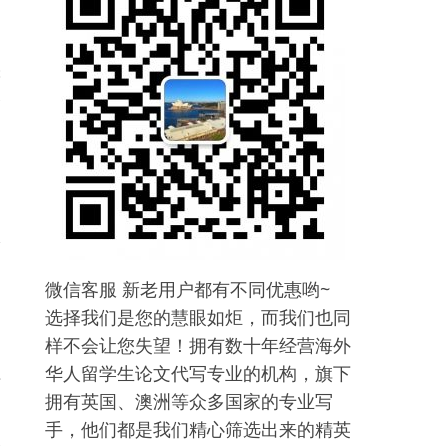
读
个
，
论
微信客服 新老用户都有不同优惠哟~
选择我们是您的慧眼如炬，而我们也同
样不会让您失望！拥有数十年经营海外
华人留学生论文代写专业的机构，旗下
下
拥有英国、澳洲等众多国家的专业写
手，他们都是我们精心筛选出来的精英
然