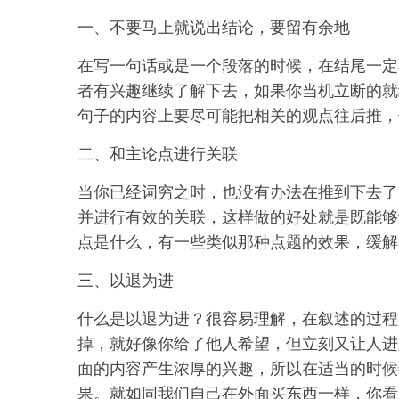
一、不要马上就说出结论，要留有余地
在写一句话或是一个段落的时候，在结尾一定
者有兴趣继续了解下去，如果你当机立断的就
句子的内容上要尽可能把相关的观点往后推，
二、和主论点进行关联
当你已经词穷之时，也没有办法在推到下去了
并进行有效的关联，这样做的好处就是既能够
点是什么，有一些类似那种点题的效果，缓解
三、以退为进
什么是以退为进？很容易理解，在叙述的过程
掉，就好像你给了他人希望，但立刻又让人进
面的内容产生浓厚的兴趣，所以在适当的时候
果。就如同我们自己在外面买东西一样，你看