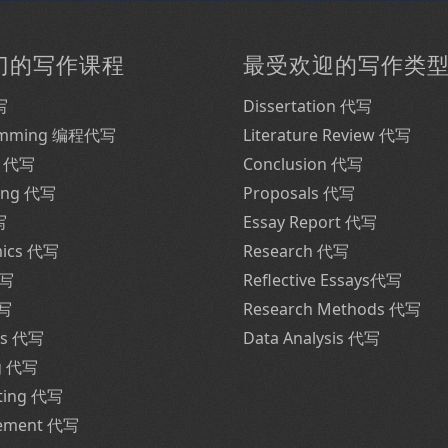
门的写作课程
最受欢迎的写作类
写
Dissertation 代写
amming 编程代写
Literature Review 代写
e 代写
Conclusion 代写
ing 代写
Proposals 代写
写
Essay Report 代写
mics 代写
Research 代写
代写
Reflective Essays代写
代写
Research Methods 代写
ss 代写
Data Analysis 代写
g 代写
ting 代写
ement 代写