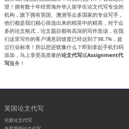
望！拥有数十年经营海外华人留学生论文代写专业的
机构，旗下拥有英国、澳洲等众多国家的专业写手，
他们都是我们精心筛选出来的精英中的精英，对于众
多的论文格式，论文题目都有高深的写作造诣，在我
们这里写作的客户满意回馈度已经达到了98.7%，超
过行业标准！所以您还犹豫什么？即刻拿起手机扫码
添加，马上享受高质量的
论文代写
或
Assignment代
写
服务！
英国论文代写
伦敦论文代写
布里斯托论文代写