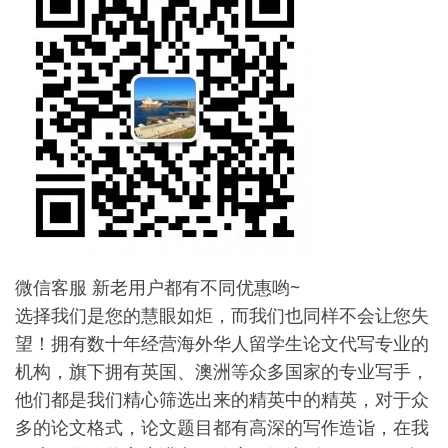
微信客服 新老用户都有不同优惠哟~
选择我们是您的慧眼如炬，而我们也同样不会让您失
望！拥有数十年经营海外华人留学生论文代写专业的
机构，旗下拥有英国、澳洲等众多国家的专业写手，
他们都是我们精心筛选出来的精英中的精英，对于众
多的论文格式，论文题目都有高深的写作造诣，在我