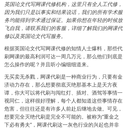
英国论文代写网课代修机构，这里只有全人工代修，
因为我们只是以事实和结果说话，我们的所有学术服
务均能得到学术通过保证。如果你想在年轻的时候放
飞自我，请联系我们的客服，详细了解我们的网课代
修以及英国论文代写服务。
根据英国论文代写网课代修的知情人士爆料，那些代
刷网课的最高利润可达一周几万元，那么他们到底是
怎么操作的呢？并且听小编细细道来。
无买卖无杀戮，网课代刷是一种商业行为，只要有金
济动力存在，那么想要彻底灭绝那基本上是天方夜
谭，你大可以将代刷与闯红灯、插对、酒驾等事情一
视同仁，这样很好理解，每个人都知道这些事情存在
危害，但往往还是有许多人前赴后继地去做。可见，
想要完全灭绝代刷是完全不可能的。被称为“重金之
下必有勇夫”，网课代刷这一灰色行业的兴起也并非