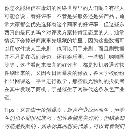
你怎么能相信在虚幻的网络世界里的人们呢？有些人
可能会说，看好评率，不管是买服务还是买产品，通
常大家都会优先选择看这个商家的好评率，但这些东
西真的是真的吗？对评奖方案持肯定态度的人，通常
情况下会掉进商家事先埋藏的坑里，因为这些数据可
以用软件或人工来刷，也可以用手来刷，而且刷数据
并不只是在我们身边，还有娱乐圈、一些热门购物圈
等等，这些看起来漂亮的好评率，都是投机者通过软
件刷出来的。又因今日因暴发的缘故，各大学校纷纷
推出网课这一平台进行教学，那些眼光独到的投机者
在其中发现了商机，于是催生了网课代这条灰色产业
链。
Tips：
尽管由于疫情爆发，新兴产业应运而生，但学
生们仍不能投机取巧，也许希望是美好的，但结果却
可能是残酷的，如果你真的想要代修，可以看看我们