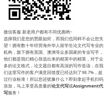
微信客服 新老用户都有不同优惠哟~
选择我们是您的慧眼如炬，而我们也同样不会让您失
望！拥有数十年经营海外华人留学生论文代写专业的
机构，旗下拥有英国、澳洲等众多国家的专业写手，
他们都是我们精心筛选出来的精英中的精英，对于众
多的论文格式，论文题目都有高深的写作造诣，在我
们这里写作的客户满意回馈度已经达到了98.7%，超
过行业标准！所以您还犹豫什么？即刻拿起手机扫码
添加，马上享受高质量的
论文代写
或
Assignment代
写
服务！