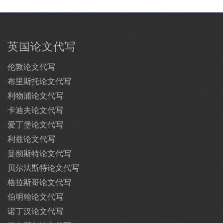
英国论文代写
伦敦论文代写
布里斯托论文代写
利物浦论文代写
卡迪夫论文代写
爱丁堡论文代写
利兹论文代写
曼彻斯特论文代写
贝尔法斯特论文代写
格拉斯哥论文代写
伯明翰论文代写
诺丁汉论文代写