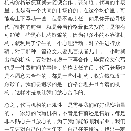
机构价格最便宜就去随便合作，要知道，代写的市场
里，也是有一个共同的市场价的，在这个均价里，可
能会上下浮动一些，但是不会太低，如果你开始寻找
代写机构的时候，就是奔着价格最低去找的，是很有
可能被一些黑心机构欺骗的，因为很多小的不靠谱机
构，就利用了学生的一个心理活动，对学生进行欺
骗，对于那种一篇论文只要几百或者几十，一小时就
出稿的机构，要好好考虑一下再合作，毕竟论文代写
也是一件费时间的事情，价格太低的话，代写老师也
是不愿意去合作的，都是一些小机构，收完钱就没了
踪影了。我们要追求的是，价格合理并且靠谱的机
构，这样才是最让我们放心合作的。
总之，代写机构的正规性，是需要我们好好观察衡量
的，一家好的代写机构，不管是售前还是售后，都是
非常贴心并且放心的，为了我们能够顺利毕业，我们
一定要对自己的论文负责，自己仔细挑选，找出一家