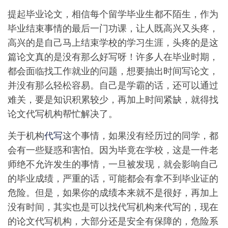
提起毕业论文，相信每个留学毕业生都不陌生，作为
毕业结束事情的最后一门功课，让人既高兴又头疼，
高兴的是自己马上结束学校的学习生涯，头疼的是这
篇论文真的是没有那么好写呀！许多人在毕业时期，
都会面临找工作就业的问题，想要抽出时间写论文，
并没有那么轻松容易。自己是学霸的话，还可以通过
难关，要是知识积累较少，再加上时间紧缺，就得找
论文代写机构帮忙解决了。
关于机构
代写
这个事情，如果没有经历过的同学，都
会有一些疑惑和害怕。因为毕竟在学校，这是一件老
师绝不允许发生的事情，一旦被发现，就会影响自己
的毕业成绩，严重的话，可能都会有拿不到毕业证的
危险。但是，如果你的成绩本来就不是很好，再加上
没有时间，其实也是可以找代写机构来代写的，现在
的论文代写机构，大部分还是安全有保障的，危险系