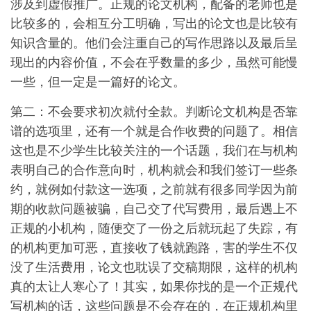
涉及到虚假推广。正规的论文机构，配备的老师也是
比较多的，会相互分工明确，写出的论文也是比较有
知识含量的。他们会注重自己的写作思路以及最后呈
现出的内容价值，不会在乎数量的多少，虽然可能慢
一些，但一定是一篇好的论文。
第二：不会要求初次就付全款。判断论文机构是否靠
谱的选项里，还有一个就是合作收费的问题了。相信
这也是不少学生比较关注的一个话题，我们在与机构
表明自己的合作意向时，机构就会和我们签订一些条
约，就例如付款这一选项，之前就有很多同学因为前
期的收款问题被骗，自己交了代写费用，最后遇上不
正规的小机构，随便交了一份之后就玩起了失踪，有
的机构更加可恶，直接收了钱就跑路，害的学生不仅
没了生活费用，论文也耽误了交稿期限，这样的机构
真的太让人寒心了！其实，如果你找的是一个正规代
写机构的话，这些问题是不会存在的，在正规机构里