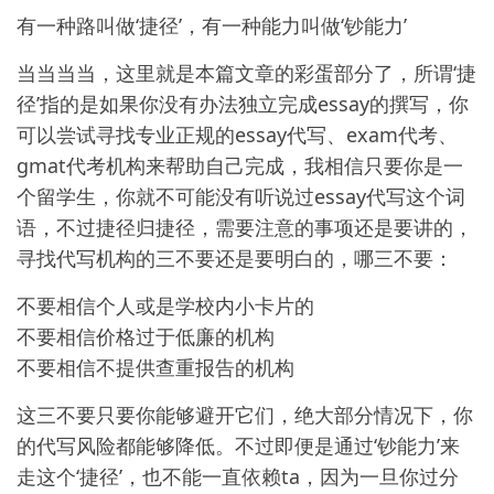
有一种路叫做‘捷径’，有一种能力叫做‘钞能力’
当当当当，这里就是本篇文章的彩蛋部分了，所谓‘捷
径’指的是如果你没有办法独立完成essay的撰写，你
可以尝试寻找专业正规的essay代写、exam代考、
gmat代考机构来帮助自己完成，我相信只要你是一
个留学生，你就不可能没有听说过essay代写这个词
语，不过捷径归捷径，需要注意的事项还是要讲的，
寻找代写机构的三不要还是要明白的，哪三不要：
不要相信个人或是学校内小卡片的
不要相信价格过于低廉的机构
不要相信不提供查重报告的机构
这三不要只要你能够避开它们，绝大部分情况下，你
的代写风险都能够降低。不过即便是通过‘钞能力’来
走这个‘捷径’，也不能一直依赖ta，因为一旦你过分