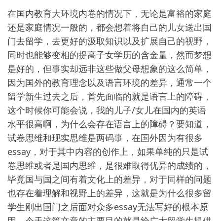
在国内教育大环境内卷的情况下，无论是富裕的家庭
还是家庭情况一般的，都会想着将自己的儿女送出国
门去留学，去更好的汲取知识以及扩展自己的视野，
同时也能够变相的提高子女学历的含金量，然而梦想
是好的，但事实却远非这些做父母想象的这么简单，
因为国外的教育理念以及语言环境的差异，通常一个
留学新生过去之后，首先面临的就是语言上的障碍，
这个时候你可能会说，我的儿子/女儿在国内的英语
水平很高啊，为什么会存在语言上的障碍？要知道，
试卷思维和现实思维是两码事，在国外因为有很多
essay，对于其中内容的创作上，如果单纯的只是试
卷思维或者是国内思维，是很难取得优异的成绩的，
毕竟国与国之间有着文化上的差异，对于同样的问题
也存在着理解和视野上的差异，这就是为什么很多留
学生刚出国门之后面对众多essay无法写好的根本原
因，今天这篇文章的主要目的就是给广大留学生提供