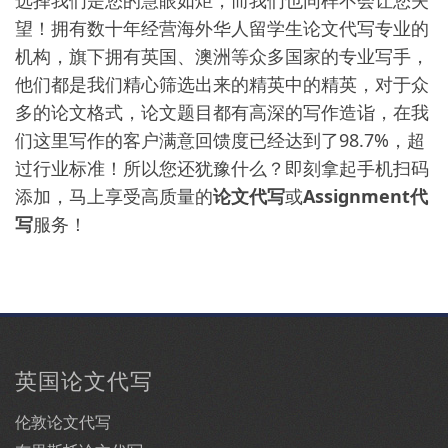
选择我们是您的慧眼如炬，而我们也同样不会让您失
望！拥有数十年经营海外华人留学生论文代写专业的
机构，旗下拥有英国、澳洲等众多国家的专业写手，
他们都是我们精心筛选出来的精英中的精英，对于众
多的论文格式，论文题目都有高深的写作造诣，在我
们这里写作的客户满意回馈度已经达到了98.7%，超
过行业标准！所以您还犹豫什么？即刻拿起手机扫码
添加，马上享受高质量的
论文代写
或
Assignment代
写
服务！
英国论文代写
伦敦论文代写