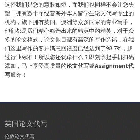
选择我们是您的慧眼如炬，而我们也同样不会让您失
望！拥有数十年经营海外华人留学生论文代写专业的
机构，旗下拥有英国、澳洲等众多国家的专业写手，
他们都是我们精心筛选出来的精英中的精英，对于众
多的论文格式，论文题目都有高深的写作造诣，在我
们这里写作的客户满意回馈度已经达到了98.7%，超
过行业标准！所以您还犹豫什么？即刻拿起手机扫码
添加，马上享受高质量的
论文代写
或
Assignment代
写
服务！
英国论文代写
伦敦论文代写