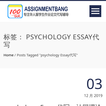
标签：
PSYCHOLOGY ESSAY代
写
Home
/
Posts Tagged "psychology Essay代写"
03
12 月 2019