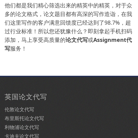
他们都是我们精心筛选出来的精英中的精英，对于众
多的论文格式，论文题目都有高深的写作造诣，在我
们这里写作的客户满意回馈度已经达到了98.7%，超
过行业标准！所以您还犹豫什么？即刻拿起手机扫码
添加，马上享受高质量的
论文代写
或
Assignment代
写
服务！
英国论文代写
伦敦论文代写
布里斯托论文代写
利物浦论文代写
卡迪夫论文代写