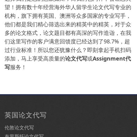
望！拥有数十年经营海外华人留学生论文代写专业的
机构，旗下拥有英国、澳洲等众多国家的专业写手，
他们都是我们精心筛选出来的精英中的精英，对于众
多的论文格式，论文题目都有高深的写作造诣，在我
们这里写作的客户满意回馈度已经达到了98.7%，超
过行业标准！所以您还犹豫什么？即刻拿起手机扫码
添加，马上享受高质量的
论文代写
或
Assignment代
写
服务！
英国论文代写
伦敦论文代写
布里斯托论文代写