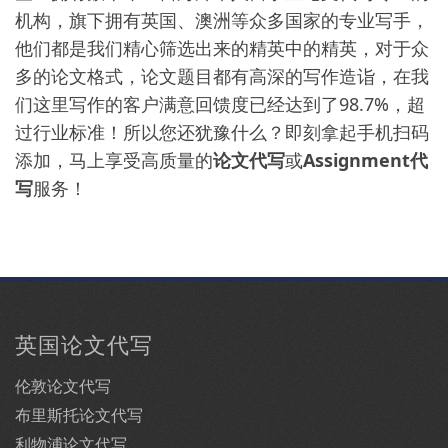
机构，旗下拥有英国、澳洲等众多国家的专业写手，
他们都是我们精心筛选出来的精英中的精英，对于众
多的论文格式，论文题目都有高深的写作造诣，在我
们这里写作的客户满意回馈度已经达到了98.7%，超
过行业标准！所以您还犹豫什么？即刻拿起手机扫码
添加，马上享受高质量的
论文代写
或
Assignment代
写
服务！
英国论文代写
伦敦论文代写
布里斯托论文代写
利物浦论文代写