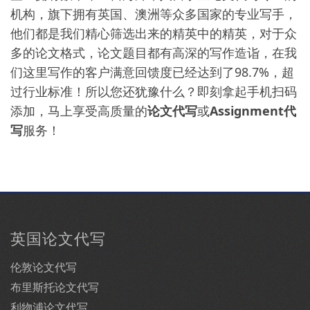
机构，旗下拥有英国、澳洲等众多国家的专业写手，
他们都是我们精心筛选出来的精英中的精英，对于众
多的论文格式，论文题目都有高深的写作造诣，在我
们这里写作的客户满意回馈度已经达到了98.7%，超
过行业标准！所以您还犹豫什么？即刻拿起手机扫码
添加，马上享受高质量的
论文代写
或
Assignment代
写
服务！
英国论文代写
伦敦论文代写
布里斯托论文代写
利物浦论文代写