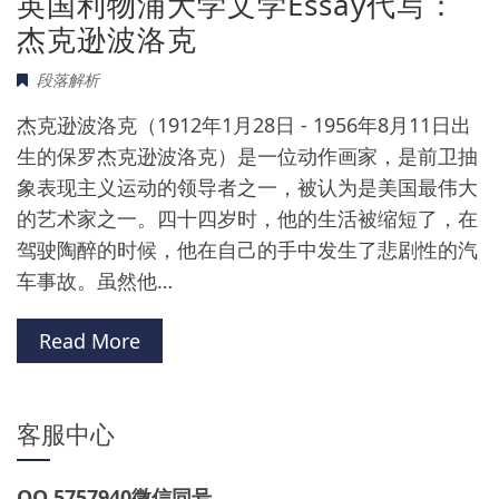
英国利物浦大学文学Essay代写：
杰克逊波洛克
段落解析
杰克逊波洛克（1912年1月28日 - 1956年8月11日出
生的保罗杰克逊波洛克）是一位动作画家，是前卫抽
象表现主义运动的领导者之一，被认为是美国最伟大
的艺术家之一。四十四岁时，他的生活被缩短了，在
驾驶陶醉的时候，他在自己的手中发生了悲剧性的汽
车事故。虽然他…
Read More
客服中心
QQ 5757940微信同号